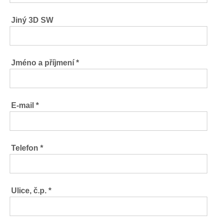
Jiný 3D SW
Jméno a příjmení *
E-mail *
Telefon *
Ulice, č.p. *