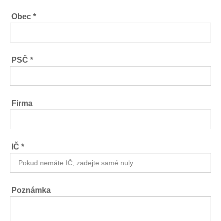
Obec *
PSČ *
Firma
IČ *
Poznámka