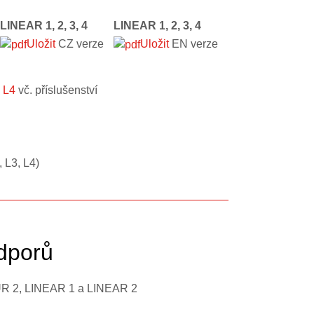
LINEAR 1, 2, 3, 4
LINEAR 1, 2, 3, 4
Uložit
CZ verze
Uložit
EN verze
, L4
vč. příslušenství
 L3, L4)
dporů
UR 2, LINEAR 1 a LINEAR 2