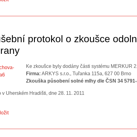
šební protokol o zkoušce odoln
rany
Ke zkoušce byly dodány části systému MERKUR 2,
Firma:
ARKYS s.r.o., Tuřanka 115a, 627 00 Brno
Zkouška působení solné mlhy dle ČSN 34 5791-
 v Uherském Hradišti, dne 28. 11. 2011
ložit