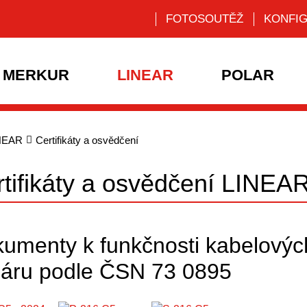
FOTOSOUTĚŽ
KONFI
MERKUR
LINEAR
POLAR
NEAR
Certifikáty a osvědčení
tifikáty a osvědčení LINEA
umenty k funkčnosti kabelovýc
áru podle ČSN 73 0895