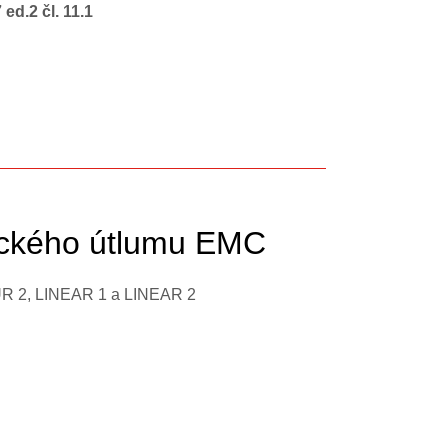
ed.2 čl. 11.1
tického útlumu EMC
UR 2, LINEAR 1 a LINEAR 2