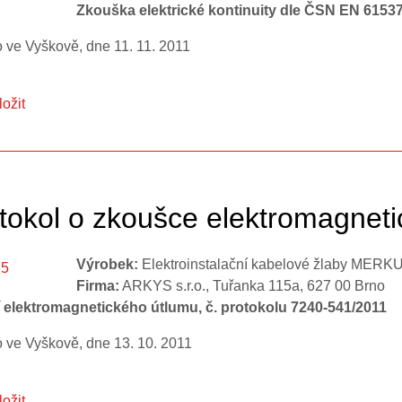
Zkouška elektrické kontinuity dle ČSN EN 61537 
 ve Vyškově, dne 11. 11. 2011
ložit
tokol o zkoušce elektromagne
Výrobek:
Elektroinstalační kabelové žlaby MERK
Firma:
ARKYS s.r.o., Tuřanka 115a, 627 00 Brno
 elektromagnetického útlumu, č. protokolu 7240-541/2011
 ve Vyškově, dne 13. 10. 2011
ložit