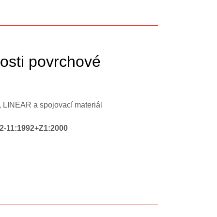
osti povrchové
 LINEAR a spojovací materiál
2-11:1992+Z1:2000