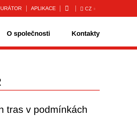
GURÁTOR
APLIKACE
CZ
O společnosti
Kontakty
R
h tras v podmínkách