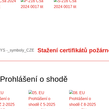
Stažení certifikátů požár
Prohlášení o shodě