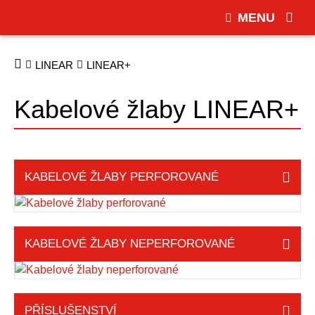
MENU
LINEAR
LINEAR+
Kabelové žlaby LINEAR+
KABELOVÉ ŽLABY PERFOROVANÉ
KABELOVÉ ŽLABY NEPERFOROVANÉ
PŘÍSLUŠENSTVÍ