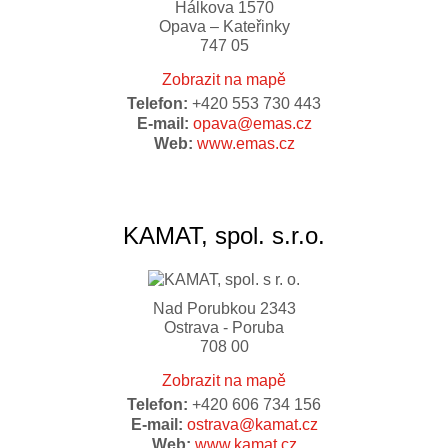
Hálkova 1570
Opava – Kateřinky
747 05
Zobrazit na mapě
Telefon:
+420 553 730 443
E-mail:
opava@emas.cz
Web:
www.emas.cz
KAMAT, spol. s.r.o.
Nad Porubkou 2343
Ostrava - Poruba
708 00
Zobrazit na mapě
Telefon:
+420 606 734 156
E-mail:
ostrava@kamat.cz
Web:
www.kamat.cz