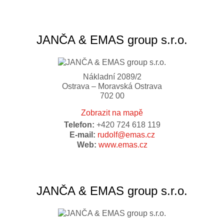
JANČA & EMAS group s.r.o.
Nákladní 2089/2
Ostrava – Moravská Ostrava
702 00
Zobrazit na mapě
Telefon:
+420 724 618 119
E-mail:
rudolf@emas.cz
Web:
www.emas.cz
JANČA & EMAS group s.r.o.