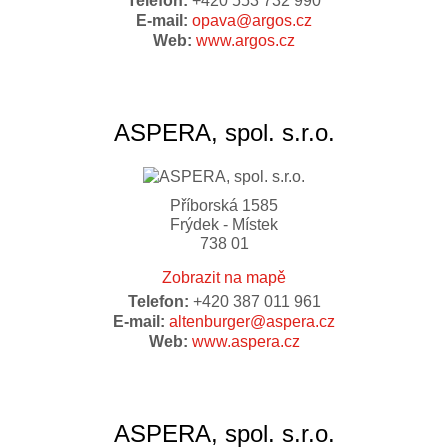
Telefon:
+420 553 732 990
E-mail:
opava@argos.cz
Web:
www.argos.cz
ASPERA, spol. s.r.o.
Příborská 1585
Frýdek - Místek
738 01
Zobrazit na mapě
Telefon:
+420 387 011 961
E-mail:
altenburger@aspera.cz
Web:
www.aspera.cz
ASPERA, spol. s.r.o.