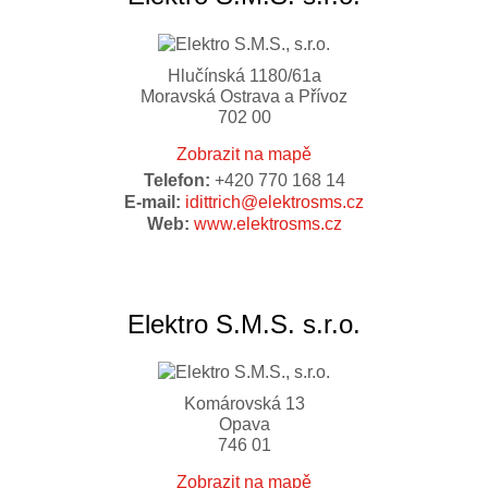
Hlučínská 1180/61a
Moravská Ostrava a Přívoz
702 00
Zobrazit na mapě
Telefon:
+420 770 168 14
E-mail:
idittrich@elektrosms.cz
Web:
www.elektrosms.cz
Elektro S.M.S. s.r.o.
Komárovská 13
Opava
746 01
Zobrazit na mapě