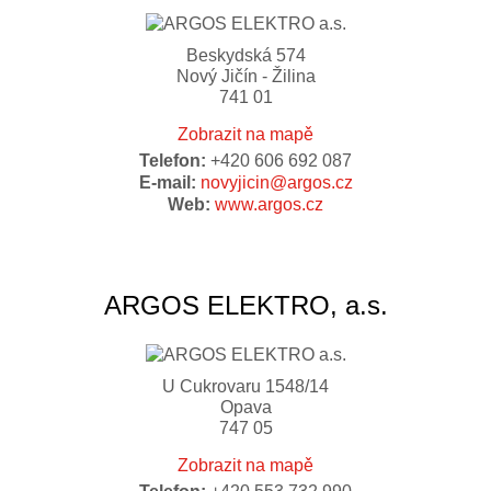
Beskydská 574
Nový Jičín - Žilina
741 01
Zobrazit na mapě
Telefon:
+420 606 692 087
E-mail:
novyjicin@argos.cz
Web:
www.argos.cz
ARGOS ELEKTRO, a.s.
U Cukrovaru 1548/14
Opava
747 05
Zobrazit na mapě