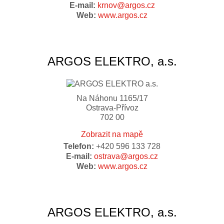
E-mail:
krnov@argos.cz
Web:
www.argos.cz
ARGOS ELEKTRO, a.s.
Na Náhonu 1165/17
Ostrava-Přívoz
702 00
Zobrazit na mapě
Telefon:
+420 596 133 728
E-mail:
ostrava@argos.cz
Web:
www.argos.cz
ARGOS ELEKTRO, a.s.