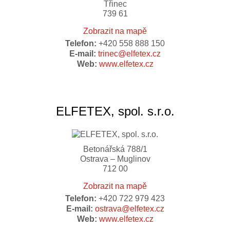
Třinec
739 61
Zobrazit na mapě
Telefon:
+420 558 888 150
E-mail:
trinec@elfetex.cz
Web:
www.elfetex.cz
ELFETEX, spol. s.r.o.
Betonářská 788/1
Ostrava – Muglinov
712 00
Zobrazit na mapě
Telefon:
+420 722 979 423
E-mail:
ostrava@elfetex.cz
Web:
www.elfetex.cz