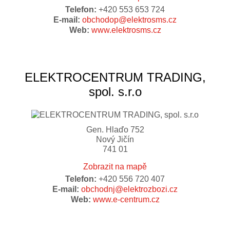
Telefon:
+420 553 653 724
E-mail:
obchodop@elektrosms.cz
Web:
www.elektrosms.cz
ELEKTROCENTRUM TRADING,
spol. s.r.o
Gen. Hlaďo 752
Nový Jičín
741 01
Zobrazit na mapě
Telefon:
+420 556 720 407
E-mail:
obchodnj@elektrozbozi.cz
Web:
www.e-centrum.cz