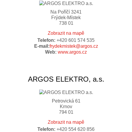
Na Poříčí 3241
Frýdek-Místek
738 01
Zobrazit na mapě
Telefon:
+420 601 574 535
E-mail:
frydekmistek@argos.cz
Web:
www.argos.cz
ARGOS ELEKTRO, a.s.
Petrovická 61
Krnov
794 01
Zobrazit na mapě
Telefon:
+420 554 620 856