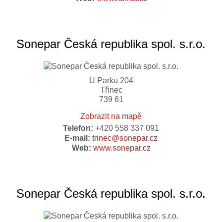
Sonepar Česká republika spol. s.r.o.
U Parku 204
Třinec
739 61
Zobrazit na mapě
Telefon:
+420 558 337 091
E-mail:
trinec@sonepar.cz
Web:
www.sonepar.cz
Sonepar Česká republika spol. s.r.o.