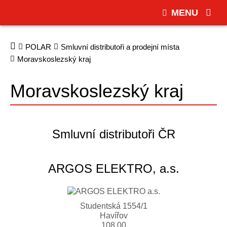
MENU
POLAR
Smluvní distributoři a prodejní místa
Moravskoslezský kraj
Moravskoslezský kraj
Smluvní distributoři ČR
ARGOS ELEKTRO, a.s.
Studentská 1554/1
Havířov
108 00