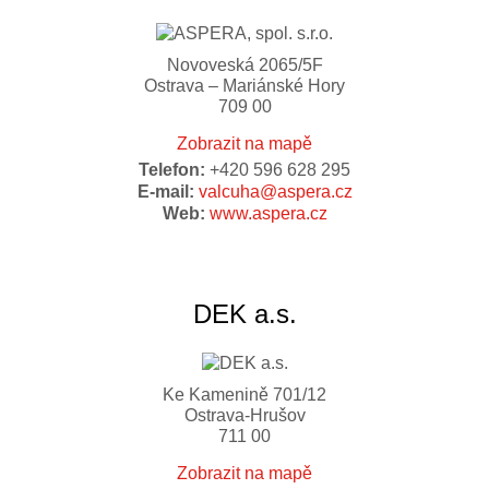
Novoveská 2065/5F
Ostrava – Mariánské Hory
709 00
Zobrazit na mapě
Telefon:
+420 596 628 295
E-mail:
valcuha@aspera.cz
Web:
www.aspera.cz
DEK a.s.
Ke Kamenině 701/12
Ostrava-Hrušov
711 00
Zobrazit na mapě