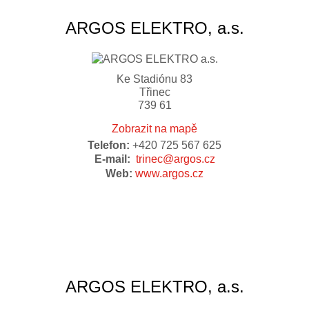
ARGOS ELEKTRO, a.s.
Ke Stadiónu 83
Třinec
739 61
Zobrazit na mapě
Telefon:
+420 725 567 625
E-mail:
trinec@argos.cz
Web:
www.argos.cz
ARGOS ELEKTRO, a.s.