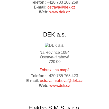
Telefon:
+420 733 168 259
E-mail:
ostrava@dek.cz
Web:
www.dek.cz
DEK a.s.
Na Rovince 1084
Ostrava-Hrabová
720 00
Zobrazit na mapě
Telefon:
+420 735 768 423
E-mail:
ostrava.hrabova@dek.cz
Web:
www.dek.cz
Elektro S.M.S. s.r.o.