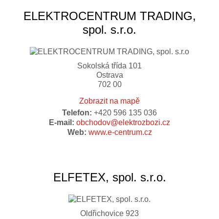
ELEKTROCENTRUM TRADING,
spol. s.r.o.
Sokolská třída 101
Ostrava
702 00
Zobrazit na mapě
Telefon:
+420 596 135 036
E-mail:
obchodov@elektrozbozi.cz
Web:
www.e-centrum.cz
ELFETEX, spol. s.r.o.
Oldřichovice 923