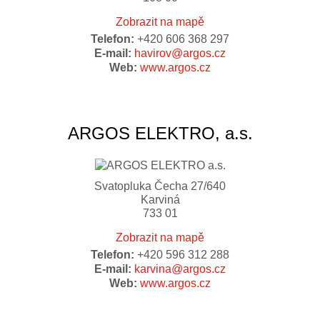
Zobrazit na mapě
Telefon:
+420 606 368 297
E-mail:
havirov@argos.cz
Web:
www.argos.cz
ARGOS ELEKTRO, a.s.
Svatopluka Čecha 27/640
Karviná
733 01
Zobrazit na mapě
Telefon:
+420 596 312 288
E-mail:
karvina@argos.cz
Web:
www.argos.cz