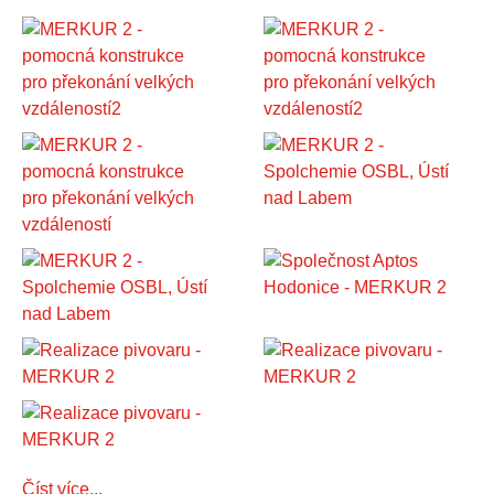
Číst více...