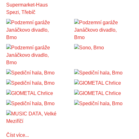
Číst více...