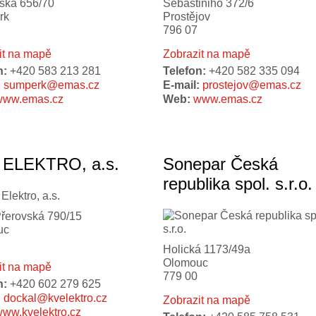
ská 656/70
Sebastiniho 372/6
rk
Prostějov
796 07
it na mapě
Zobrazit na mapě
n:
+420 583 213 281
Telefon:
+420 582 335 094
:
sumperk@emas.cz
E-mail:
prostejov@emas.cz
www.emas.cz
Web:
www.emas.cz
 ELEKTRO, a.s.
Sonepar Česká
republika spol. s.r.o.
Přerovská 790/15
uc
Holická 1173/49a
Olomouc
it na mapě
779 00
n:
+420 602 279 625
:
dockal@kvelektro.cz
Zobrazit na mapě
ww.kvelektro.cz