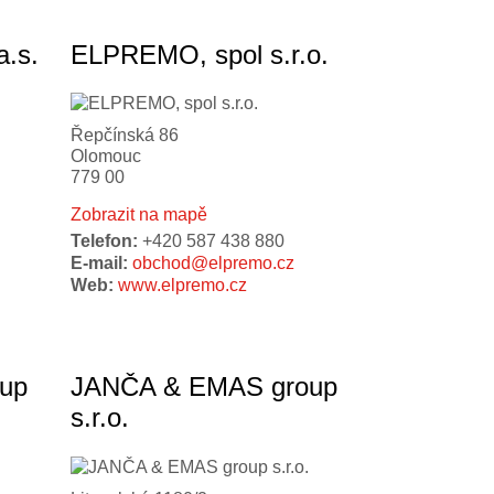
.s.
ELPREMO, spol s.r.o.
Řepčínská 86
Olomouc
779 00
Zobrazit na mapě
Telefon:
+420 587 438 880
E-mail:
obchod@elpremo.cz
Web:
www.elpremo.cz
up
JANČA & EMAS group
s.r.o.