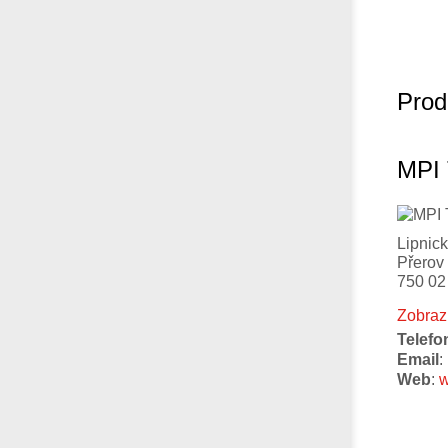
Prod
MPI 
Lipnic
Přerov
750 02
Zobraz
Telefo
Email
:
Web
:
w