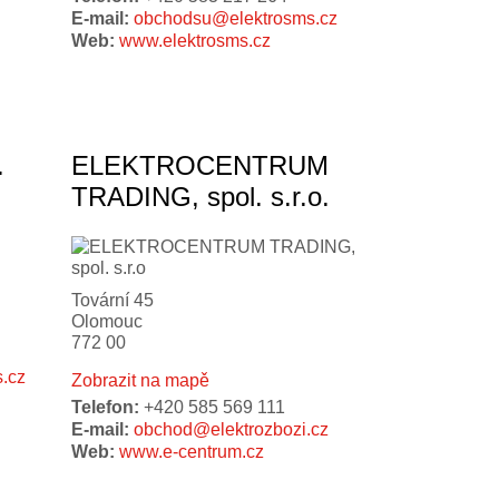
E-mail:
obchodsu@elektrosms.cz
Web:
www.elektrosms.cz
.
ELEKTROCENTRUM
TRADING, spol. s.r.o.
Tovární 45
Olomouc
772 00
.cz
Zobrazit na mapě
Telefon:
+420 585 569 111
E-mail:
obchod@elektrozbozi.cz
Web:
www.e-centrum.cz