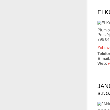
ELK
Plumlo
Prostě
796 04
Zobraz
Telefo
E-mail
Web:
w
JAN
s.r.o