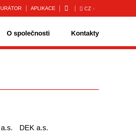
GURÁTOR
APLIKACE
CZ
O společnosti
Kontakty
a.s.
DEK a.s.