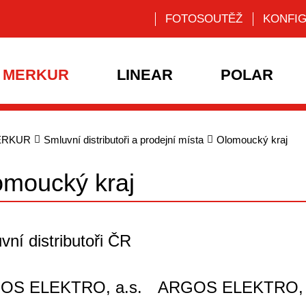
FOTOSOUTĚŽ
KONFI
MERKUR
LINEAR
POLAR
ERKUR
Smluvní distributoři a prodejní místa
Olomoucký kraj
omoucký kraj
vní distributoři ČR
OS ELEKTRO, a.s.
ARGOS ELEKTRO, 