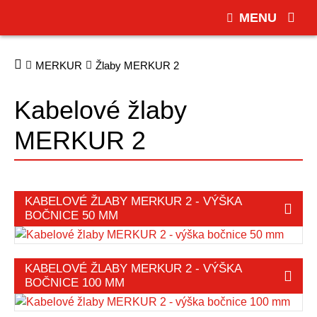
MENU
MERKUR
Žlaby MERKUR 2
Kabelové žlaby
MERKUR 2
KABELOVÉ ŽLABY MERKUR 2 - VÝŠKA
BOČNICE 50 MM
KABELOVÉ ŽLABY MERKUR 2 - VÝŠKA
BOČNICE 100 MM