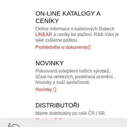
ON-LINE KATALOGY A
CENÍKY
Online informace o kabelových žlabech
LINEAR
a ceníky ke stažení. Rádi Vám je
také zašleme poštou.
Prohlédněte si dokumenty
NOVINKY
Plánovaná vylepšení našich výrobků,
účast na veletrzích, posbíraná ocenění...
Novinky z naší společnosti.
Novinky
DISTRIBUTOŘI
Máme distributory po celé ČR i SR.
Distributoři