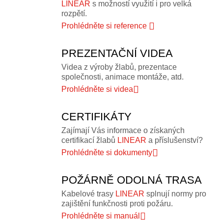
LINEAR
s možností využití i pro velká
rozpětí.
Prohlédněte si reference
PREZENTAČNÍ VIDEA
Videa z výroby žlabů, prezentace
společnosti, animace montáže, atd.
Prohlédněte si videa
CERTIFIKÁTY
Zajímají Vás informace o získaných
certifikací žlabů
LINEAR
a příslušenství?
Prohlédněte si dokumenty
POŽÁRNĚ ODOLNÁ TRASA
Kabelové trasy
LINEAR
splnují normy pro
zajištění funkčnosti proti požáru.
Prohlédněte si manuál