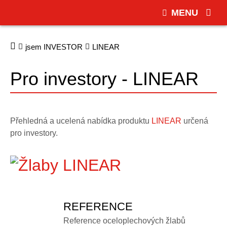
MENU
jsem INVESTOR
LINEAR
Pro investory - LINEAR
Přehledná a ucelená nabídka produktu
LINEAR
určená
pro investory.
REFERENCE
Reference oceloplechových žlabů